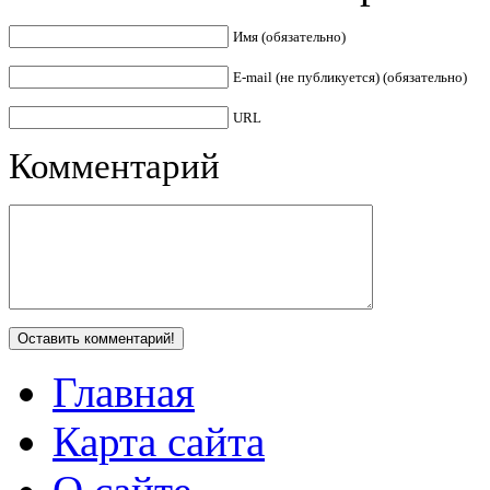
Имя (обязательно)
E-mail (не публикуется) (обязательно)
URL
Комментарий
Главная
Карта сайта