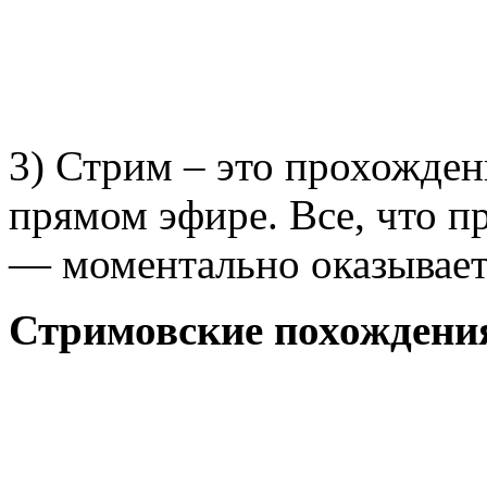
3) Стрим – это прохождени
прямом эфире. Все, что п
— моментально оказываетс
Стримовские похождени