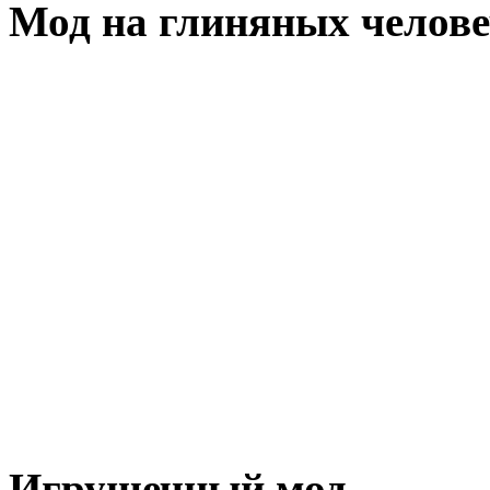
Мод на глиняных челов
Игрушечный мод