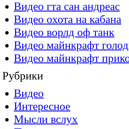
Видео гта сан андреас
Видео охота на кабана
Видео ворлд оф танк
Видео майнкрафт голо
Видео майнкрафт прик
Рубрики
Видео
Интересное
Мысли вслух