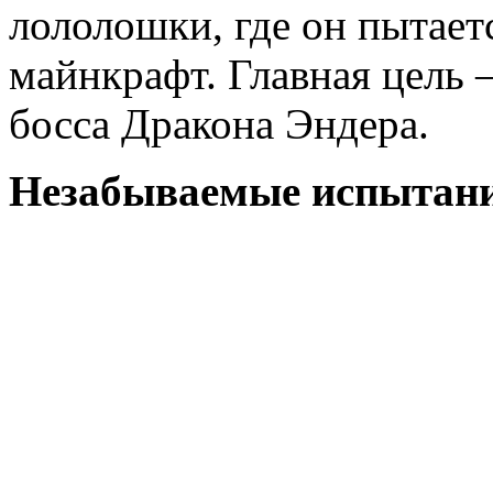
лололошки, где он пытает
майнкрафт. Главная цель 
босса Дракона Эндера.
Незабываемые испытан